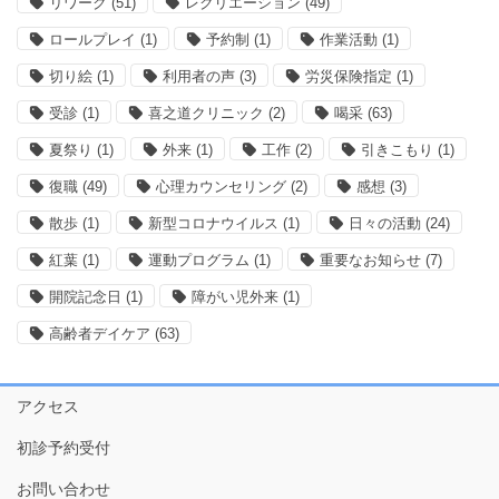
リワーク
(51)
レクリエーション
(49)
ロールプレイ
(1)
予約制
(1)
作業活動
(1)
切り絵
(1)
利用者の声
(3)
労災保険指定
(1)
受診
(1)
喜之道クリニック
(2)
喝采
(63)
夏祭り
(1)
外来
(1)
工作
(2)
引きこもり
(1)
復職
(49)
心理カウンセリング
(2)
感想
(3)
散歩
(1)
新型コロナウイルス
(1)
日々の活動
(24)
紅葉
(1)
運動プログラム
(1)
重要なお知らせ
(7)
開院記念日
(1)
障がい児外来
(1)
高齢者デイケア
(63)
アクセス
初診予約受付
お問い合わせ