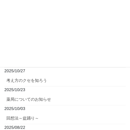
公園をジム代わりに
2025/12/04
ダイヤモンドアートでコースター作り
2025/12/03
年末年始の診療について
2025/12/02
マインドフルネス～流れに漂う葉っぱのエクササイズ～
2025/10/27
考え方のクセを知ろう
2025/10/23
薬局についてのお知らせ
2025/10/03
回想法～盆踊り～
2025/08/22