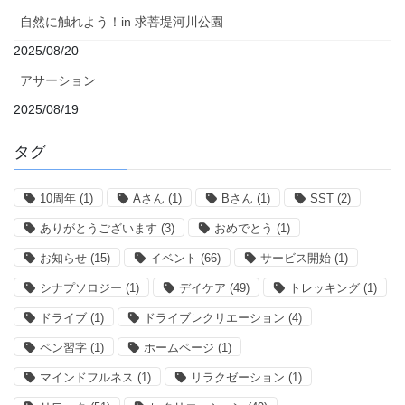
自然に触れよう！in 求菩堤河川公園
2025/08/20
アサーション
2025/08/19
タグ
10周年
(1)
Aさん
(1)
Bさん
(1)
SST
(2)
ありがとうございます
(3)
おめでとう
(1)
お知らせ
(15)
イベント
(66)
サービス開始
(1)
シナプソロジー
(1)
デイケア
(49)
トレッキング
(1)
ドライブ
(1)
ドライブレクリエーション
(4)
ペン習字
(1)
ホームページ
(1)
マインドフルネス
(1)
リラクゼーション
(1)