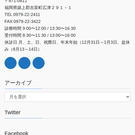
〒871-0811
福岡県築上郡吉富町広津２９１－１
TEL 0979-22-2411
FAX 0979-22-3422
診療時間 9:00〜12:00 / 13:30〜16:30
受付時間 8:30〜11:30 / 13:00〜16:00
休診日 月、土、日、祝際日、年末年始（12月31日～1月3日、盆休
み（8月13～14日）
アーカイブ
ア
ー
カ
イ
Twitter
ブ
Facebook