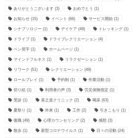
ありがとうございます
(3)
おめでとう
(1)
お知らせ
(15)
イベント
(66)
サービス開始
(1)
シナプソロジー
(1)
デイケア
(49)
トレッキング
(1)
ドライブ
(1)
ドライブレクリエーション
(4)
ペン習字
(1)
ホームページ
(1)
マインドフルネス
(1)
リラクゼーション
(1)
リワーク
(51)
レクリエーション
(49)
ロールプレイ
(1)
予約制
(1)
作業活動
(1)
切り絵
(1)
利用者の声
(3)
労災保険指定
(1)
受診
(1)
喜之道クリニック
(2)
喝采
(63)
夏祭り
(1)
外来
(1)
工作
(2)
引きこもり
(1)
復職
(49)
心理カウンセリング
(2)
感想
(3)
散歩
(1)
新型コロナウイルス
(1)
日々の活動
(24)