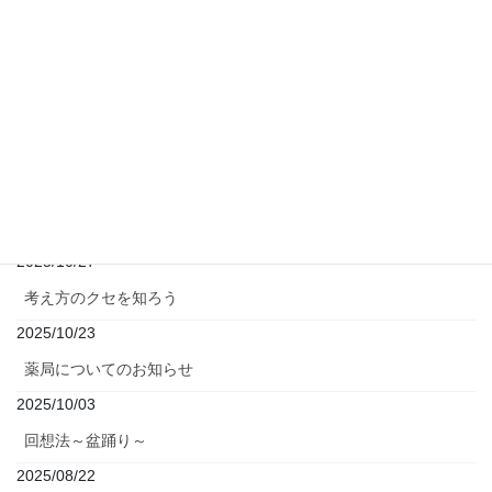
公園をジム代わりに
2025/12/04
ダイヤモンドアートでコースター作り
2025/12/03
年末年始の診療について
2025/12/02
マインドフルネス～流れに漂う葉っぱのエクササイズ～
2025/10/27
考え方のクセを知ろう
2025/10/23
薬局についてのお知らせ
2025/10/03
回想法～盆踊り～
2025/08/22