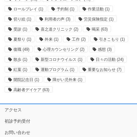
ロールプレイ
(1)
予約制
(1)
作業活動
(1)
切り絵
(1)
利用者の声
(3)
労災保険指定
(1)
受診
(1)
喜之道クリニック
(2)
喝采
(63)
夏祭り
(1)
外来
(1)
工作
(2)
引きこもり
(1)
復職
(49)
心理カウンセリング
(2)
感想
(3)
散歩
(1)
新型コロナウイルス
(1)
日々の活動
(24)
紅葉
(1)
運動プログラム
(1)
重要なお知らせ
(7)
開院記念日
(1)
障がい児外来
(1)
高齢者デイケア
(63)
アクセス
初診予約受付
お問い合わせ