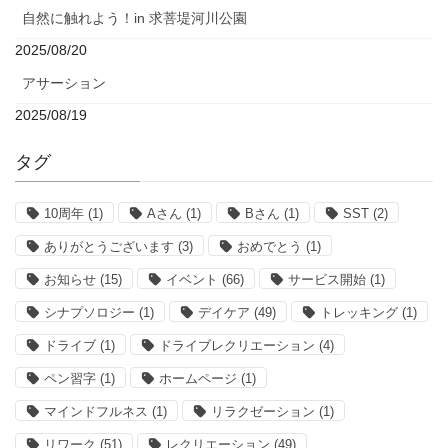
自然に触れよう！in 求菩堤河川公園
2025/08/20
アサーション
2025/08/19
タグ
10周年
(1)
Aさん
(1)
Bさん
(1)
SST
(2)
ありがとうございます
(3)
おめでとう
(1)
お知らせ
(15)
イベント
(66)
サービス開始
(1)
シナプソロジー
(1)
デイケア
(49)
トレッキング
(1)
ドライブ
(1)
ドライブレクリエーション
(4)
ペン習字
(1)
ホームページ
(1)
マインドフルネス
(1)
リラクゼーション
(1)
リワーク
(51)
レクリエーション
(49)