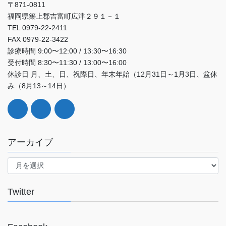
〒871-0811
福岡県築上郡吉富町広津２９１－１
TEL 0979-22-2411
FAX 0979-22-3422
診療時間 9:00〜12:00 / 13:30〜16:30
受付時間 8:30〜11:30 / 13:00〜16:00
休診日 月、土、日、祝際日、年末年始（12月31日～1月3日、盆休
み（8月13～14日）
アーカイブ
ア
ー
カ
イ
Twitter
ブ