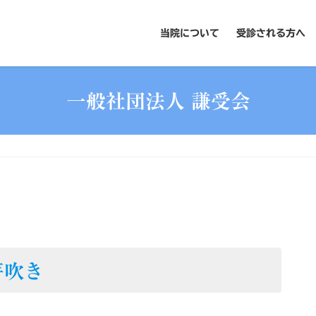
当院について
受診される方へ
一般社団法人 謙受会
芽吹き