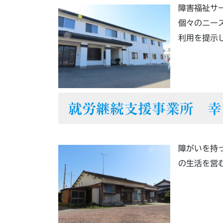
障害福祉サ
個々のニー
利用を提示
就労継続支援事業所 幸
障がいを持
の生活を営