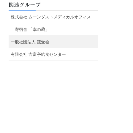
関連グループ
株式会社 ムーンダストメディカルオフィス
寄宿舎 「幸の蔵」
一般社団法人 謙受会
有限会社 吉富亭給食センター