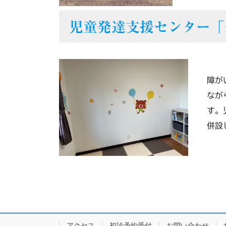
児童発達支援センター「
障が
なが
す。
併設
アクセス
初診予約受付
お問い合わせ