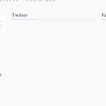
Twitter
F
1