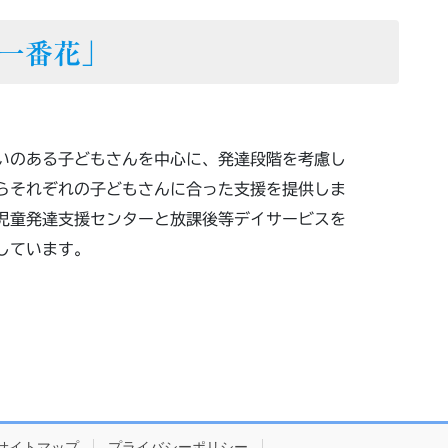
一番花」
いのある子どもさんを中心に、発達段階を考慮し
らそれぞれの子どもさんに合った支援を提供しま
児童発達支援センターと放課後等デイサービスを
しています。
サイトマップ
プライバシーポリシー