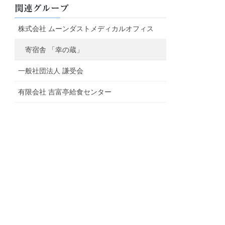
関連グループ
株式会社 ムーンダストメディカルオフィス
寄宿舎 「幸の蔵」
一般社団法人 謙受会
有限会社 吉富亭給食センター