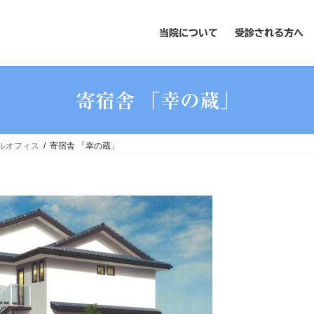
当院について
受診される方へ
寄宿舎 「幸の蔵」
ルオフィス
寄宿舎 「幸の蔵」