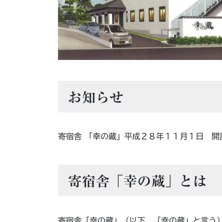
お知らせ
寄宿舎 「幸の蔵」平成２８年１１月１日 開
寄宿舎「幸の蔵」とは
寄宿舎「幸の蔵」（以下、「幸の蔵」と言う