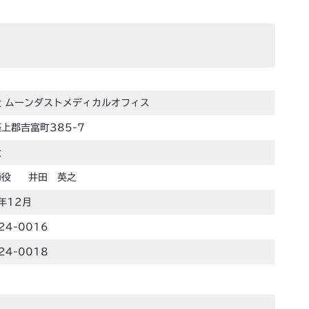
 ムーンダストメディカルオフィス
上郡吉富町385-7
社
締役 井田 英之
年12月
24-0016
24-0018