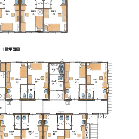
１階平面図