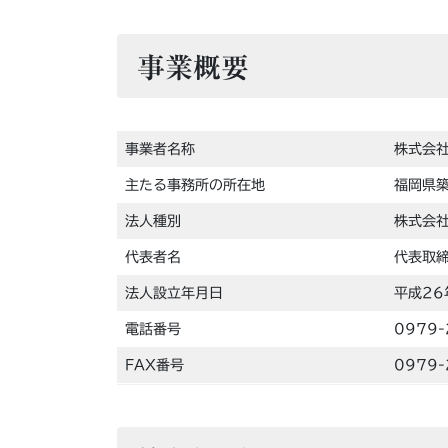
事業概要
事業者名称
株式会社
主たる事務所の所在地
福岡県築
法人種別
株式会
代表者名
代表取
法人設立年月日
平成26
電話番号
0979-
FAX番号
0979-