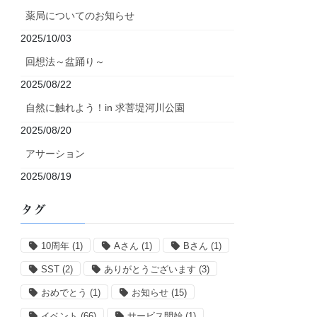
薬局についてのお知らせ
2025/10/03
回想法～盆踊り～
2025/08/22
自然に触れよう！in 求菩堤河川公園
2025/08/20
アサーション
2025/08/19
タグ
10周年
(1)
Aさん
(1)
Bさん
(1)
SST
(2)
ありがとうございます
(3)
おめでとう
(1)
お知らせ
(15)
イベント
(66)
サービス開始
(1)