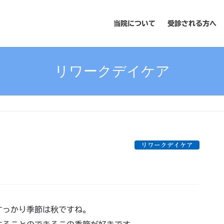
当院について
受診される方へ
リワークデイケア
リワークデイケア
すっかり季節は秋ですね。