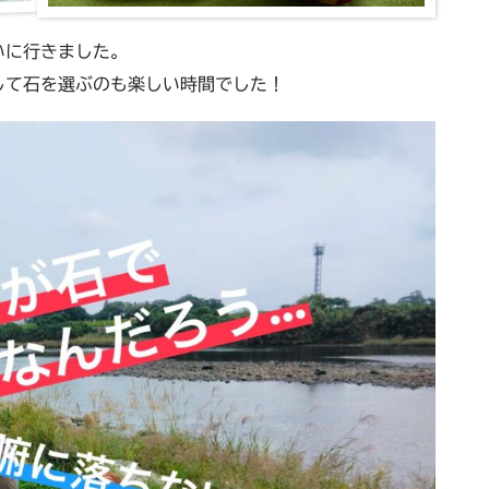
いに行きました。
して石を選ぶのも楽しい時間でした！