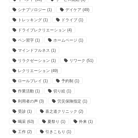
シナプソロジー
(1)
デイケア
(49)
トレッキング
(1)
ドライブ
(1)
ドライブレクリエーション
(4)
ペン習字
(1)
ホームページ
(1)
マインドフルネス
(1)
リラクゼーション
(1)
リワーク
(51)
レクリエーション
(49)
ロールプレイ
(1)
予約制
(1)
作業活動
(1)
切り絵
(1)
利用者の声
(3)
労災保険指定
(1)
受診
(1)
喜之道クリニック
(2)
喝采
(63)
夏祭り
(1)
外来
(1)
工作
(2)
引きこもり
(1)