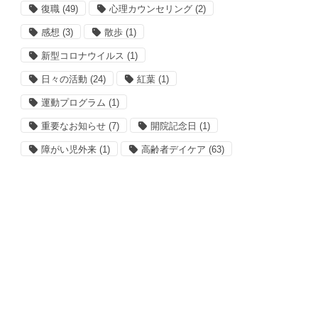
復職
(49)
心理カウンセリング
(2)
感想
(3)
散歩
(1)
新型コロナウイルス
(1)
日々の活動
(24)
紅葉
(1)
運動プログラム
(1)
重要なお知らせ
(7)
開院記念日
(1)
障がい児外来
(1)
高齢者デイケア
(63)