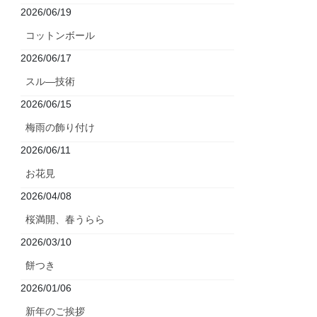
2026/06/19
コットンボール
2026/06/17
スル―技術
2026/06/15
梅雨の飾り付け
2026/06/11
お花見
2026/04/08
桜満開、春うらら
2026/03/10
餅つき
2026/01/06
新年のご挨拶