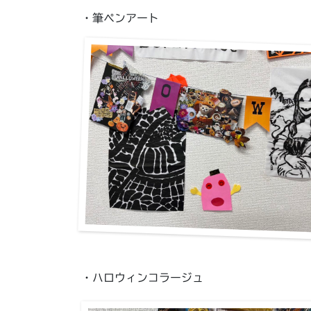
・筆ペンアート
・ハロウィンコラージュ