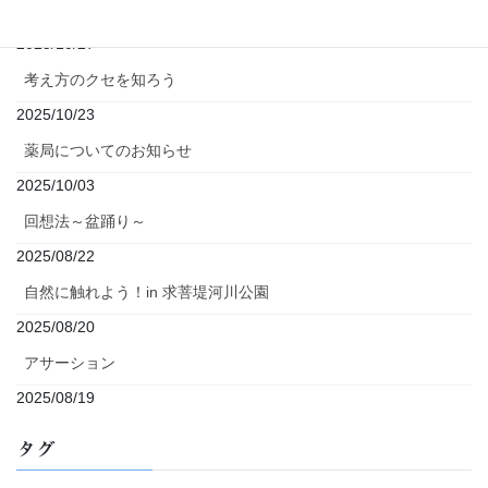
マインドフルネス～流れに漂う葉っぱのエクササイズ～
2025/10/27
考え方のクセを知ろう
2025/10/23
薬局についてのお知らせ
2025/10/03
回想法～盆踊り～
2025/08/22
自然に触れよう！in 求菩堤河川公園
2025/08/20
アサーション
2025/08/19
タグ