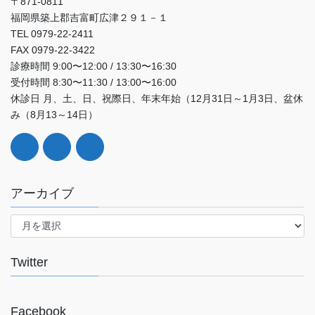
〒871-0811
福岡県築上郡吉富町広津２９１－１
TEL 0979-22-2411
FAX 0979-22-3422
診療時間 9:00〜12:00 / 13:30〜16:30
受付時間 8:30〜11:30 / 13:00〜16:00
休診日 月、土、日、祝際日、年末年始（12月31日～1月3日、盆休
み（8月13～14日）
アーカイブ
ア
ー
カ
イ
Twitter
ブ
Facebook