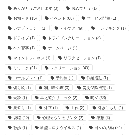
ありがとうございます
(3)
おめでとう
(1)
お知らせ
(15)
イベント
(66)
サービス開始
(1)
シナプソロジー
(1)
デイケア
(49)
トレッキング
(1)
ドライブ
(1)
ドライブレクリエーション
(4)
ペン習字
(1)
ホームページ
(1)
マインドフルネス
(1)
リラクゼーション
(1)
リワーク
(51)
レクリエーション
(49)
ロールプレイ
(1)
予約制
(1)
作業活動
(1)
切り絵
(1)
利用者の声
(3)
労災保険指定
(1)
受診
(1)
喜之道クリニック
(2)
喝采
(63)
夏祭り
(1)
外来
(1)
工作
(2)
引きこもり
(1)
復職
(49)
心理カウンセリング
(2)
感想
(3)
散歩
(1)
新型コロナウイルス
(1)
日々の活動
(24)