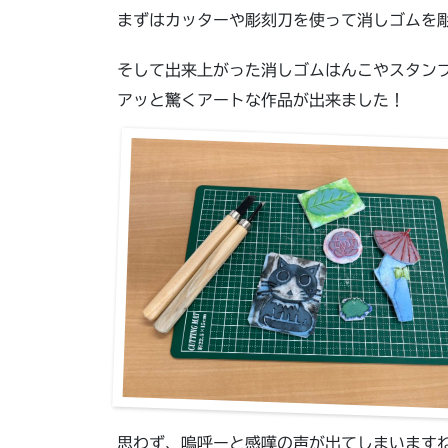
まずはカッターや彫刻刀を使って消しゴムを
そして出来上がった消しゴムはんこやスタン
アッと驚くアートな作品が出来ました！
思わず、嗚呼ーと感嘆の声が出てしまいます