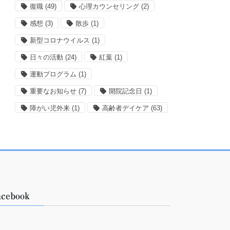
復職
(49)
心理カウンセリング
(2)
感想
(3)
散歩
(1)
新型コロナウイルス
(1)
日々の活動
(24)
紅葉
(1)
運動プログラム
(1)
重要なお知らせ
(7)
開院記念日
(1)
障がい児外来
(1)
高齢者デイケア
(63)
acebook