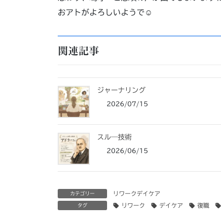
おアトがよろしいようで☺
関連記事
ジャーナリング
2026/07/15
スル―技術
2026/06/15
リワークデイケア
カテゴリー
リワーク
デイケア
復職
タグ