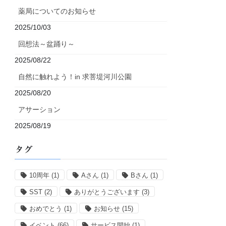
薬局についてのお知らせ
2025/10/03
回想法～盆踊り～
2025/08/22
自然に触れよう！in 求菩堤河川公園
2025/08/20
アサーション
2025/08/19
タグ
10周年
(1)
Aさん
(1)
Bさん
(1)
SST
(2)
ありがとうございます
(3)
おめでとう
(1)
お知らせ
(15)
イベント
(66)
サービス開始
(1)