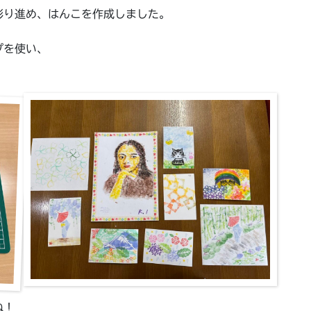
彫り進め、はんこを作成しました。
プを使い、
ね！