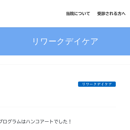
当院について
受診される方へ
リワークデイケア
リワークデイケア
アプログラムはハンコアートでした！