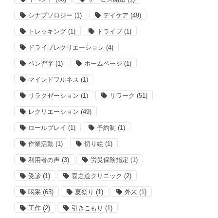
シナプソロジー
(1)
デイケア
(49)
トレッキング
(1)
ドライブ
(1)
ドライブレクリエーション
(4)
ペン習字
(1)
ホームページ
(1)
マインドフルネス
(1)
リラクゼーション
(1)
リワーク
(51)
レクリエーション
(49)
ロールプレイ
(1)
予約制
(1)
作業活動
(1)
切り絵
(1)
利用者の声
(3)
労災保険指定
(1)
受診
(1)
喜之道クリニック
(2)
喝采
(63)
夏祭り
(1)
外来
(1)
工作
(2)
引きこもり
(1)