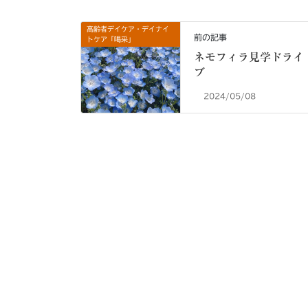
高齢者デイケア・デイナイ
前の記事
トケア「喝采」
ネモフィラ見学ドライ
ブ
2024/05/08