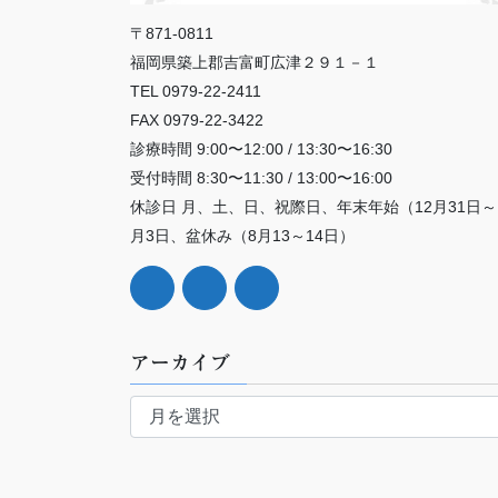
〒871-0811
福岡県築上郡吉富町広津２９１－１
TEL 0979-22-2411
FAX 0979-22-3422
診療時間 9:00〜12:00 / 13:30〜16:30
受付時間 8:30〜11:30 / 13:00〜16:00
休診日 月、土、日、祝際日、年末年始（12月31日～
月3日、盆休み（8月13～14日）
アーカイブ
ア
ー
カ
イ