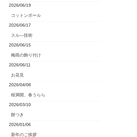
2026/06/19
コットンボール
2026/06/17
スル―技術
2026/06/15
梅雨の飾り付け
2026/06/11
お花見
2026/04/08
桜満開、春うらら
2026/03/10
餅つき
2026/01/06
新年のご挨拶