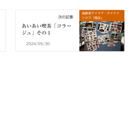
高齢者デイケア・デイナイ
次の記事
トケア「喝采」
あいあい喫茶「コラー
ジュ」その１
2024/05/30