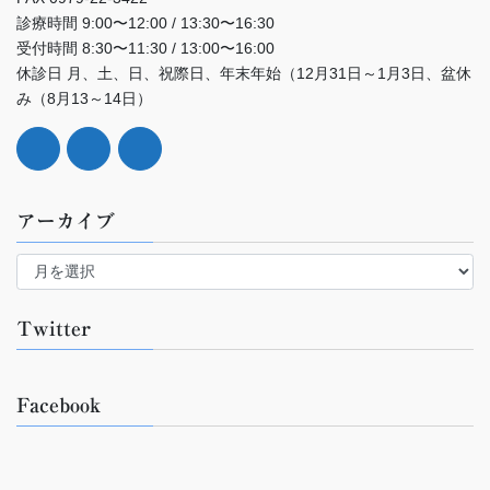
診療時間 9:00〜12:00 / 13:30〜16:30
受付時間 8:30〜11:30 / 13:00〜16:00
休診日 月、土、日、祝際日、年末年始（12月31日～1月3日、盆休
み（8月13～14日）
アーカイブ
ア
ー
カ
イ
Twitter
ブ
Facebook