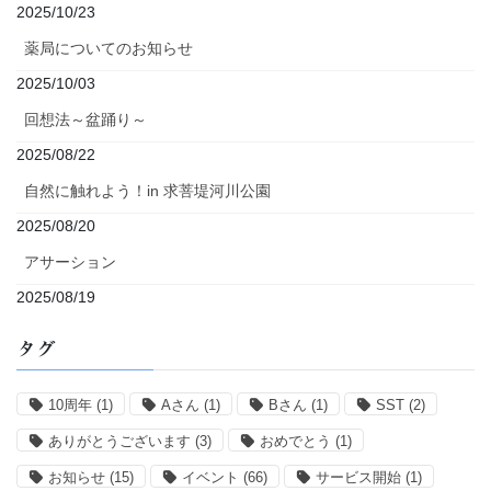
2025/10/23
薬局についてのお知らせ
2025/10/03
回想法～盆踊り～
2025/08/22
自然に触れよう！in 求菩堤河川公園
2025/08/20
アサーション
2025/08/19
タグ
10周年
(1)
Aさん
(1)
Bさん
(1)
SST
(2)
ありがとうございます
(3)
おめでとう
(1)
お知らせ
(15)
イベント
(66)
サービス開始
(1)