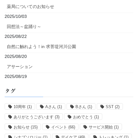
薬局についてのお知らせ
2025/10/03
回想法～盆踊り～
2025/08/22
自然に触れよう！in 求菩堤河川公園
2025/08/20
アサーション
2025/08/19
タグ
10周年
(1)
Aさん
(1)
Bさん
(1)
SST
(2)
ありがとうございます
(3)
おめでとう
(1)
お知らせ
(15)
イベント
(66)
サービス開始
(1)
シナプソロジー
(1)
デイケア
(49)
トレッキング
(1)