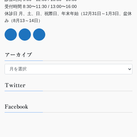
受付時間 8:30〜11:30 / 13:00〜16:00
休診日 月、土、日、祝際日、年末年始（12月31日～1月3日、盆休
み（8月13～14日）
アーカイブ
ア
ー
カ
イ
Twitter
ブ
Facebook